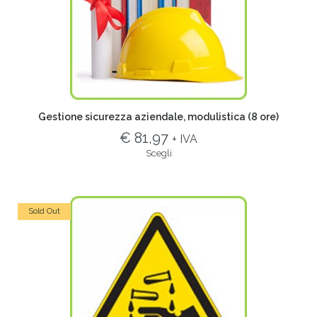
Gestione sicurezza aziendale, modulistica (8 ore)
€ 81,97
+ IVA
Scegli
Sold Out