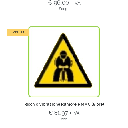
€ 96,00
+ IVA
Scegli
Sold Out
Rischio Vibrazione Rumore e MMC (8 ore)
€ 81,97
+ IVA
Scegli