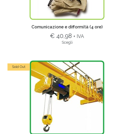
Comunicazione e difformità (4 ore)
€ 40,98
+ IVA
Scegli
Sold Out