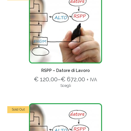
RSPP – Datore di Lavoro
€ 120,00
–
€ 672,00
+ IVA
Scegli
Sold Out