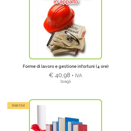
Forme di lavoro e gestione infortuni (4 ore)
€ 40,98
+ IVA
Scegli
Sold Out