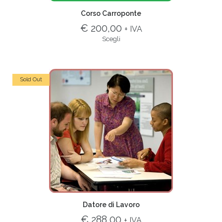
Corso Carroponte
€ 200,00
+ IVA
Scegli
Sold Out
Datore di Lavoro
€ 288,00
+ IVA