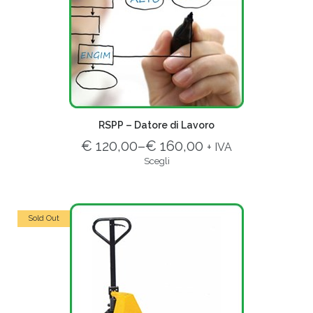
RSPP – Datore di Lavoro
€ 120,00
–
€ 160,00
+ IVA
Scegli
Sold Out