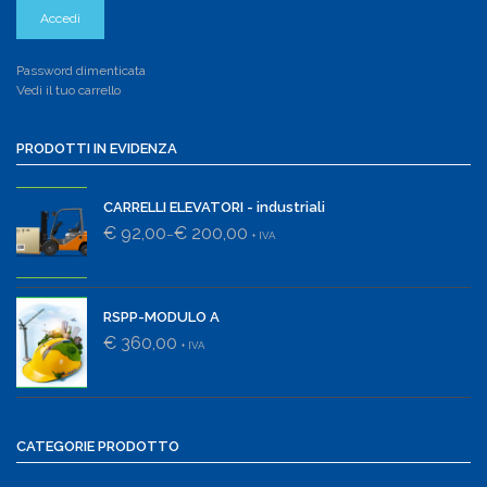
Password dimenticata
Vedi il tuo carrello
PRODOTTI IN EVIDENZA
CARRELLI ELEVATORI - industriali
€ 92,00
€ 200,00
–
+ IVA
RSPP-MODULO A
€ 360,00
+ IVA
CATEGORIE PRODOTTO