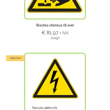
Rischio chimico (8 ore)
€ 81,97
+ IVA
Scegli
Sold Out