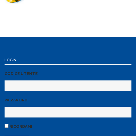
LOGIN
CODICE UTENTE
PASSWORD
RICORDAMI