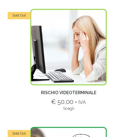
Sold Out
RISCHIO VIDEOTERMINALE
€ 50,00
+ IVA
Scegli
Sold Out