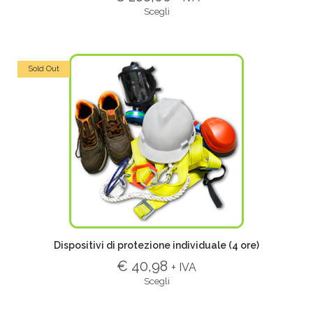
Scegli
Sold Out
Dispositivi di protezione individuale (4 ore)
€ 40,98
+ IVA
Scegli