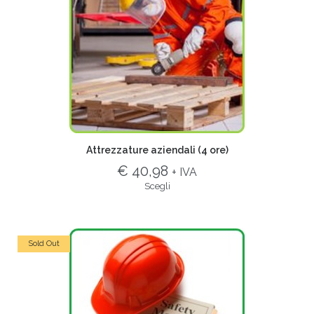
Attrezzature aziendali (4 ore)
€ 40,98
+ IVA
Scegli
Sold Out