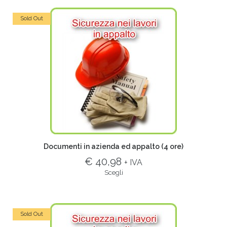
Sold Out
Documenti in azienda ed appalto (4 ore)
€ 40,98
+ IVA
Scegli
Sold Out