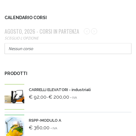
CALENDARIO CORSI
AGOSTO, 2026 - CORSI IN PARTENZA
SCEGLIO L'OPZIONE
Nessun corso
PRODOTTI
CARRELLI ELEVATORI - industriali
€ 92,00
€ 200,00
–
+ IVA
RSPP-MODULO A
€ 360,00
+ IVA