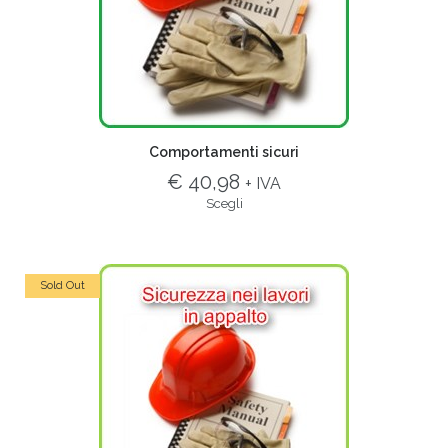
Comportamenti sicuri
€ 40,98
+ IVA
Scegli
Sold Out