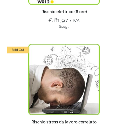
Rischio elettrico (8 ore)
€ 81,97
+ IVA
Scegli
Sold Out
Rischio stress da lavoro correlato