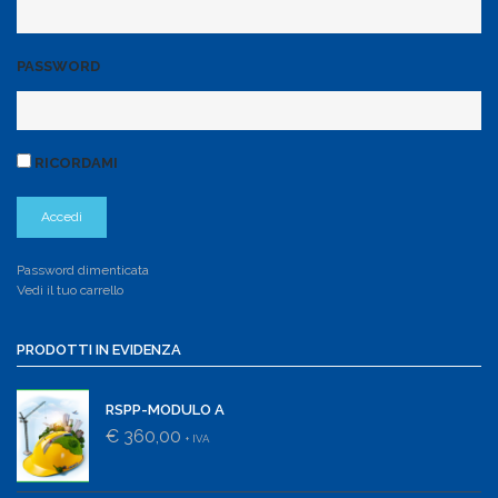
PASSWORD
RICORDAMI
Password dimenticata
Vedi il tuo carrello
PRODOTTI IN EVIDENZA
RSPP-MODULO A
€ 360,00
+ IVA