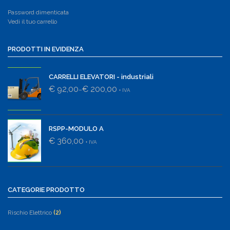
Password dimenticata
Vedi il tuo carrello
PRODOTTI IN EVIDENZA
CARRELLI ELEVATORI - industriali
€ 92,00
€ 200,00
–
+ IVA
RSPP-MODULO A
€ 360,00
+ IVA
CATEGORIE PRODOTTO
Rischio Elettrico
(2)