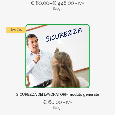
€ 80,00
–
€ 448,00
+ IVA
Scegli
Sold Out
SICUREZZA DEI LAVORATORI- modulo generale
€ 60,00
+ IVA
Scegli