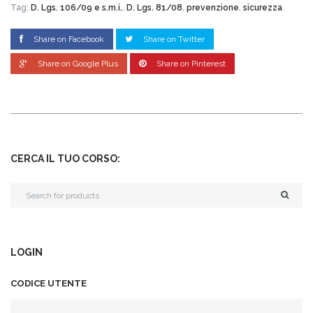
Tag:
D. Lgs. 106/09 e s.m.i.
,
D. Lgs. 81/08
,
prevenzione
,
sicurezza
Share on Facebook
Share on Twitter
Share on Google Plus
Share on Pinterest
CERCA IL TUO CORSO:
LOGIN
CODICE UTENTE