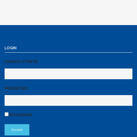
LOGIN
CODICE UTENTE
PASSWORD
RICORDAMI