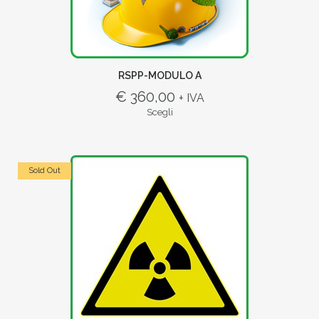
RSPP-MODULO A
€ 360,00
+ IVA
Scegli
Sold Out