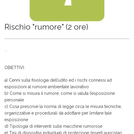
Rischio "rumore" (2 ore)
OBIETTIVI:
a) Cenni sulla fisiologia dell’udito ed i rischi connessi ad
esposizioni al rumore ambientale lavorativo
b) Come si misura il rumore, come si valuta l’esposizione
personale
c) Cosa prescrive la norma di legge circa le misura tecniche,
organizzative e procedurali da adottare per limitare tale
esposizione
d) Tipologia di interventi sulle macchine rumorose
e) Tipi di dispositivi individuali di protezione (inserti auricolari,