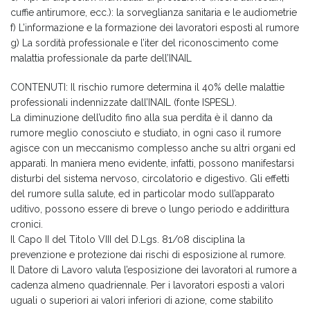
cuffie antirumore, ecc.): la sorveglianza sanitaria e le audiometrie
f) L’informazione e la formazione dei lavoratori esposti al rumore
g) La sordità professionale e l’iter del riconoscimento come
malattia professionale da parte dell’INAIL
CONTENUTI: Il rischio rumore determina il 40% delle malattie
professionali indennizzate dall’INAIL (fonte ISPESL).
La diminuzione dell’udito fino alla sua perdita è il danno da
rumore meglio conosciuto e studiato, in ogni caso il rumore
agisce con un meccanismo complesso anche su altri organi ed
apparati. In maniera meno evidente, infatti, possono manifestarsi
disturbi del sistema nervoso, circolatorio e digestivo. Gli effetti
del rumore sulla salute, ed in particolar modo sull’apparato
uditivo, possono essere di breve o lungo periodo e addirittura
cronici.
Il Capo II del Titolo VIII del D.Lgs. 81/08 disciplina la
prevenzione e protezione dai rischi di esposizione al rumore.
Il Datore di Lavoro valuta l’esposizione dei lavoratori al rumore a
cadenza almeno quadriennale. Per i lavoratori esposti a valori
uguali o superiori ai valori inferiori di azione, come stabilito