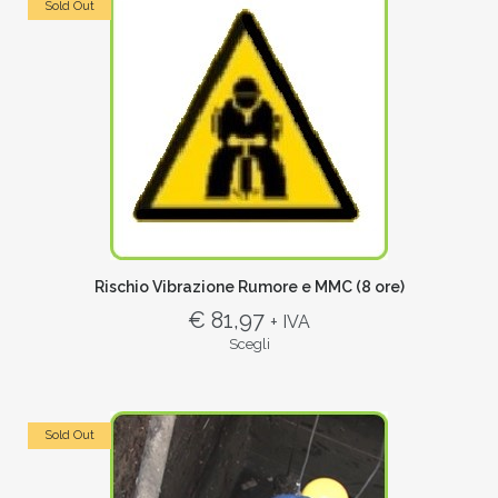
Sold Out
Rischio Vibrazione Rumore e MMC (8 ore)
€ 81,97
+ IVA
Scegli
Sold Out