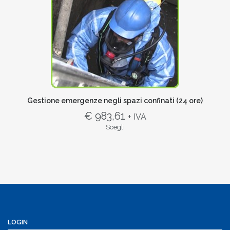
Gestione emergenze negli spazi confinati (24 ore)
€ 983,61
+ IVA
Scegli
LOGIN