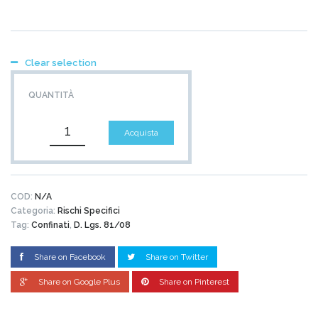
Clear selection
QUANTITÀ
Acquista
COD:
N/A
Categoria:
Rischi Specifici
Tag:
Confinati
,
D. Lgs. 81/08
Share on Facebook
Share on Twitter
Share on Google Plus
Share on Pinterest