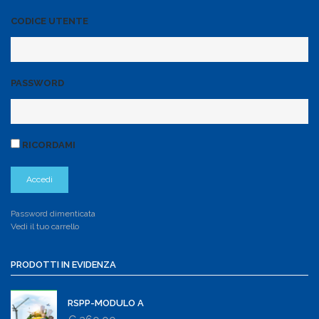
CODICE UTENTE
PASSWORD
RICORDAMI
Password dimenticata
Vedi il tuo carrello
PRODOTTI IN EVIDENZA
RSPP-MODULO A