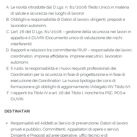
Le novità introdotte dal D.Lgs. n. 81/2008 (Testo Unico in materia
di salute e sicurezza nei luoghi di lavoro)
Obblighi e responsabilità di Datori di lavoro, dirigenti, preposti e
lavoratori autonomi.
L’art. 26 del D.Lgs. 81/2008 – gestione della sicurezza nei lavori in
appalto e il DUVRI (Documento unico di valutazione dei rischi
interferenti).
Rapporti e relazioni tra committente/RUP – responsabile dei lavori,
coordinatori, impresa affidataria, imprese esecutrici, lavoratori
autonomi.
Il ruolo, le responsabilità e i nuovi requisiti professionali dei
Coordinatori per la sicurezza in fase di progettazione e in fase di
esecuzione dei Coordinatori. La nuova tipologia dei corsi di
formazione e gli obblighi di aggiornamento (Allegato XIV Titolo IV).
I rapporti tra Titolo IV e art. 26 del Titolo I, nonché tra PSC, POS e
DUVRI.
DESTINATARI
Responsabili ed Addetti ai Servizi di prevenzione, Datori di lavoro
privati e pubblici, Committenti, Appaltatori di opere o servizi,
Dirigenti e Preposti ad aree operative, uffici tecnici e di