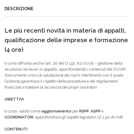
DESCRIZIONE
Le più recenti novità in materia di appalti,
qualificazione delle imprese e formazione
(4 ore)
Il corso affronta anche l’art. 26 del D.Lgs. 81/2008 – gestione della
sicurezza nei lavori in appalto, approfondendo i contenuti del DUVRI
(Documento unico di valutazione dei rischi interferenti) con il quale
l’azienda garantisce il rispetto delle procedure e dei regolamenti
finalizzati a tutelare la sicurezza dei propri lavoratori.
OBIETTIVI
Il corso, valido come
aggiornamento
per
RSPP
,
ASPP
e
COORDINATORI
, approfondisce gli aspetti legislativi (
D. Lgs. 81/08
)
CONTENUTI