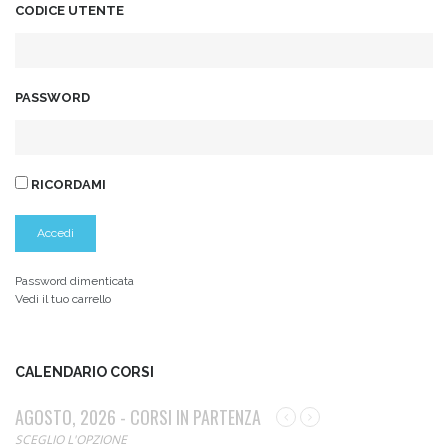
CODICE UTENTE
PASSWORD
RICORDAMI
Password dimenticata
Vedi il tuo carrello
CALENDARIO CORSI
AGOSTO, 2026 - CORSI IN PARTENZA
SCEGLIO L'OPZIONE