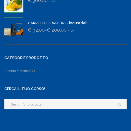
€ 360,00
+ IVA
CARRELLI ELEVATORI - industriali
€ 92,00
€ 200,00
–
+ IVA
CATEGORIE PRODOTTO
Rischio Elettrico
(2)
CERCA IL TUO CORSO!