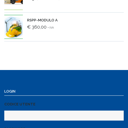
RSPP-MODULO A
€ 360,00
+ IVA
LOGIN
CODICE UTENTE