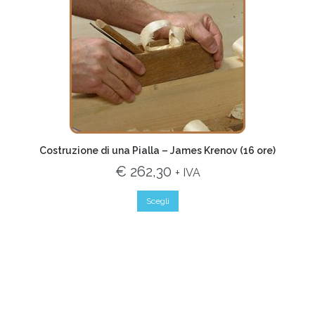
Costruzione di una Pialla – James Krenov (16 ore)
€ 262,30
+ IVA
Scegli