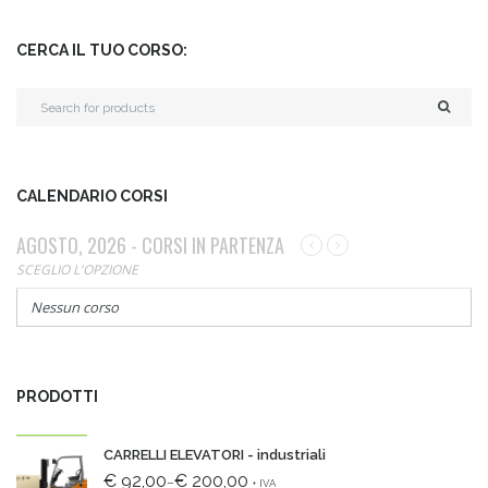
CERCA IL TUO CORSO:
CALENDARIO CORSI
AGOSTO, 2026 - CORSI IN PARTENZA
SCEGLIO L'OPZIONE
Nessun corso
PRODOTTI
CARRELLI ELEVATORI - industriali
€ 92,00
€ 200,00
–
+ IVA