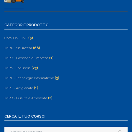
CATEGORIE PRODOTTO
Corsi ON-LINE
(9)
IMPA - Sicurezza
(68)
IMPC - Gestione di Impresa
(1)
IMPN - Industria
(23)
IMPT - Tecnologie Informatiche
(3)
IMPL - Artigianato
(1)
IMPQ - Qualità e Ambiente
(2)
CERCA IL TUO CORSO!